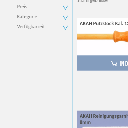
143 Ergebnisse
Preis
Kategorie
AKAH Putzstock Kal. 1
Verfügbarkeit
in 
AKAH Reinigungsgarnit
8mm