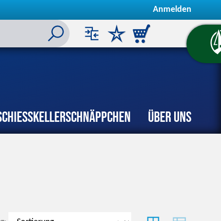
Anmelden
Schiesskeller
Schnäppchen
Über uns