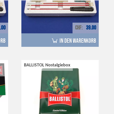
.00
CHF
39.00
orb
in den Warenkorb
BALLISTOL Nostalgiebox