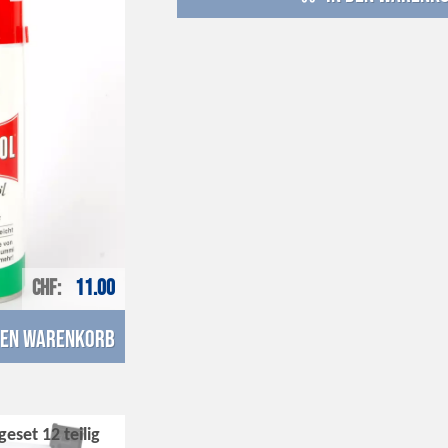
CHF
11.00
den Warenkorb
eset 12 teilig