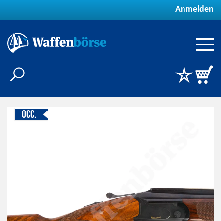
Anmelden
Occ.