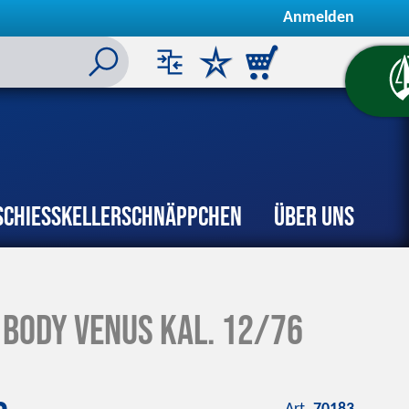
Anmelden
Schiesskeller
Schnäppchen
Über uns
 Body Venus Kal. 12/76