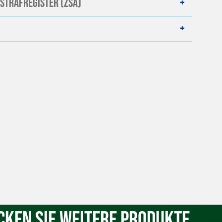
strafregister (ZSA)
cken Sie weitere Produkte