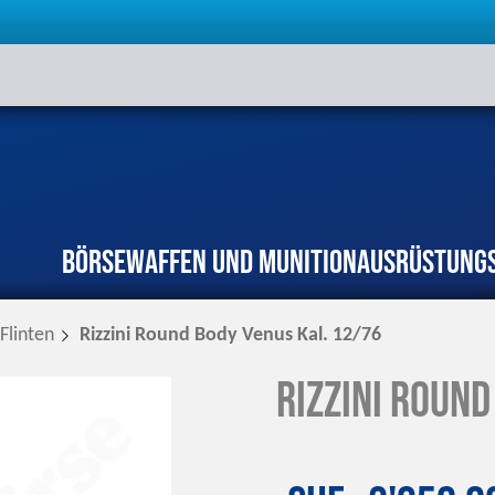
Börse
Waffen und Munition
Ausrüstung
Flinten
Rizzini Round Body Venus Kal. 12/76
Rizzini Round