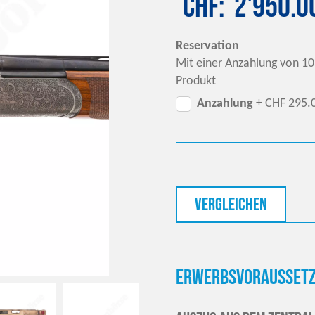
CHF
2'950.0
Reservation
Mit einer Anzahlung von 10
Produkt
Anzahlung
+ CHF 295.
vergleichen
Erwerbsvoraussetz