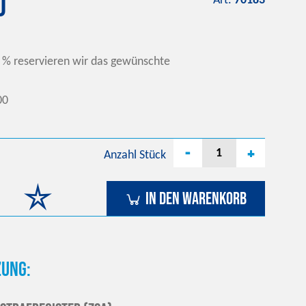
0
Art.
70183
 % reservieren wir das gewünschte
00
-
+
Anzahl
Stück
In den Warenkorb
ung: