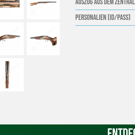
Auszug aus dem Zentral
Personalien (ID/Pass)
Entde