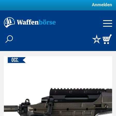
Anmelden
Occ.