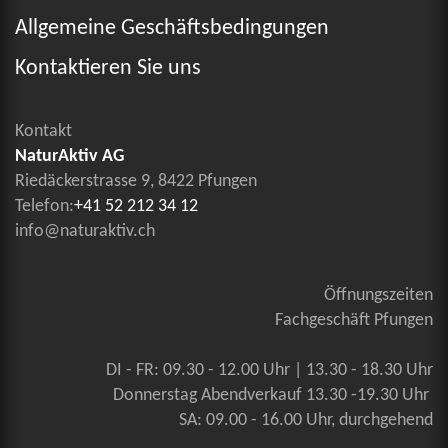
Allgemeine Geschäftsbedingungen
Kontaktieren Sie uns
Kontakt
NaturAktiv AG
Riedäckerstrasse 9, 8422 Pfungen
Telefon:
+41 52 212 34 12
info@naturaktiv.ch
Öffnungszeiten
Fachgeschäft Pfungen
DI - FR: 09.30 - 12.00 Uhr | 13.30 - 18.30 Uhr
Donnerstag Abendverkauf 13.30 -19.30 Uhr
SA: 09.00 - 16.00 Uhr, durchgehend