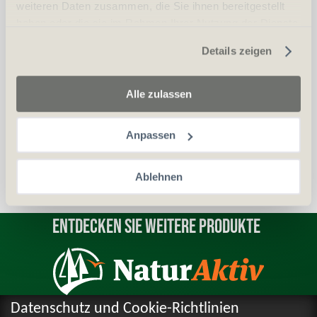
weiteren Daten zusammen, die Sie ihnen bereitgestellt
haben oder die sie im Rahmen Ihrer Nutzung der Dienste
gesammelt haben.
Erwerbsvoraussetzung:
Details zeigen
Waffenerwerbschein (WES)
Alle zulassen
Personalien (ID/Pass)
Anpassen
Ablehnen
Entdecken Sie weitere Produkte
Datenschutz und Cookie-Richtlinien