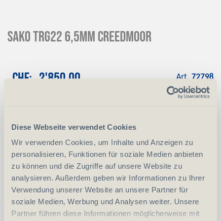
Sako TRG22 6,5mm Creedmoor
CHF
2'850.00
Art.
72798
Reservation
Mit einer Anzahlung von 10 % reservieren
wir das gewünschte Produkt
Diese Webseite verwendet Cookies
Anzahlung
+ CHF 285.00
Wir verwenden Cookies, um Inhalte und Anzeigen zu
personalisieren, Funktionen für soziale Medien anbieten
zu können und die Zugriffe auf unsere Website zu
analysieren. Außerdem geben wir Informationen zu Ihrer
-
+
Anzahl
Stück
Verwendung unserer Website an unsere Partner für
soziale Medien, Werbung und Analysen weiter. Unsere
vergleichen
In den Warenkorb
Partner führen diese Informationen möglicherweise mit