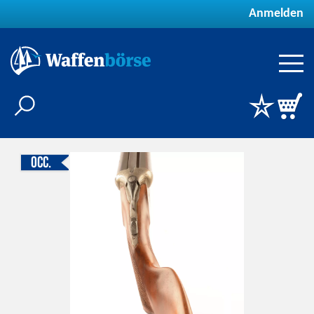
Anmelden
Occ.