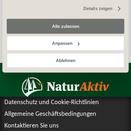
gesammelt haben.
Details zeigen
Auszug aus dem Zentralstrafregister (ZSA)
Personalien (ID/Pass)
Alle zulassen
Anpassen
Ablehnen
Entdecken Sie weitere Produkte
Datenschutz und Cookie-Richtlinien
Allgemeine Geschäftsbedingungen
Kontaktieren Sie uns