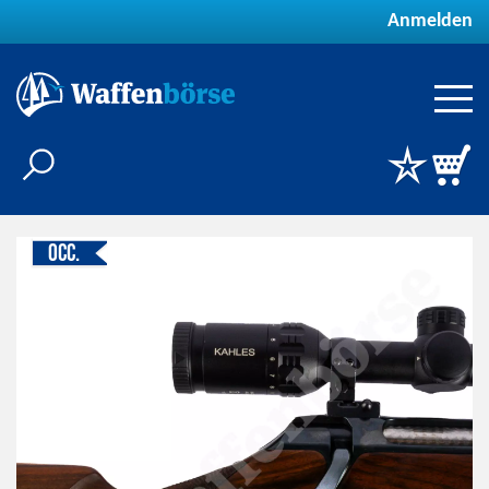
Anmelden
Occ.