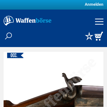
Anmelden
Occ.