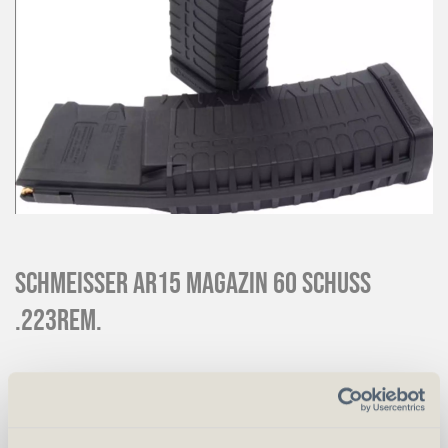
Schmeisser AR15 Magazin 60 Schuss
.223Rem.
CHF
90.00
Art.
26987