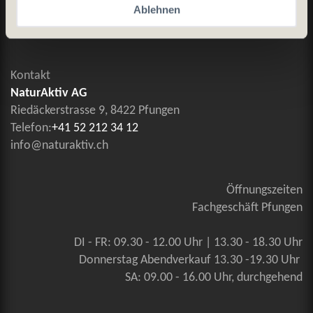
Allgemeine Geschäftsbedingungen
Ablehnen
Kontaktieren Sie uns
Kontakt
NaturAktiv AG
Riedäckerstrasse 9, 8422 Pfungen
Telefon:
+41 52 212 34 12
info@naturaktiv.ch
Öffnungszeiten
Fachgeschäft Pfungen
DI - FR: 09.30 - 12.00 Uhr | 13.30 - 18.30 Uhr
Donnerstag Abendverkauf 13.30 -19.30 Uhr
SA: 09.00 - 16.00 Uhr, durchgehend