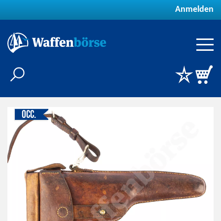
Anmelden
Occ.