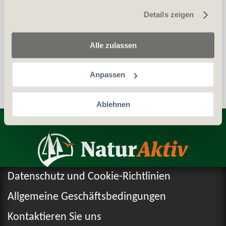
gesammelt haben.
Details zeigen
Waffenerwerbschein (WES)
Personalien (ID/Pass)
Alle zulassen
Anpassen
Ablehnen
Entdecken Sie weitere Produkte
Datenschutz und Cookie-Richtlinien
Allgemeine Geschäftsbedingungen
Kontaktieren Sie uns