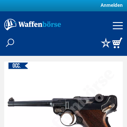
Anmelden
Occ.