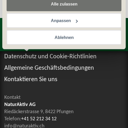
Alle zulassen
Anpassen
Entdecken Sie weitere Produkte
Ablehnen
Datenschutz und Cookie-Richtlinien
Allgemeine Geschäftsbedingungen
Kontaktieren Sie uns
Kontakt
NaturAktiv AG
Riedäckerstrasse 9, 8422 Pfungen
Telefon:
+41 52 212 34 12
info@naturaktiv.ch