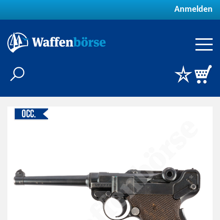
Anmelden
Occ.