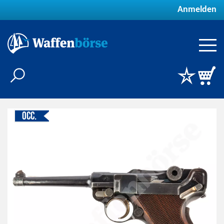
Anmelden
Occ.