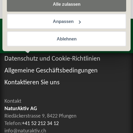
Alle zulassen
Anpassen
Entdecken Sie weitere Produkte
Ablehnen
Datenschutz und Cookie-Richtlinien
Allgemeine Geschäftsbedingungen
Kontaktieren Sie uns
Kontakt
NaturAktiv AG
Riedäckerstrasse 9, 8422 Pfungen
Telefon:
+41 52 212 34 12
info@naturaktiv.ch