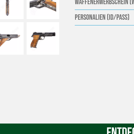
Waffenerwerbschein (
Personalien (ID/Pass)
Entde