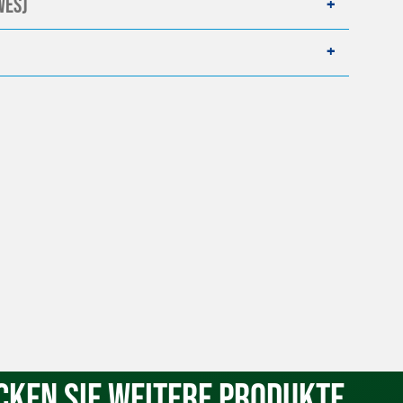
WES)
cken Sie weitere Produkte