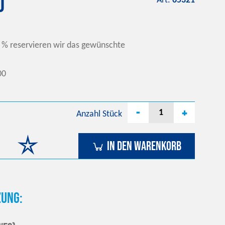
0
Art.
65321
 % reservieren wir das gewünschte
00
-
+
Anzahl
Stück
In den Warenkorb
ung: