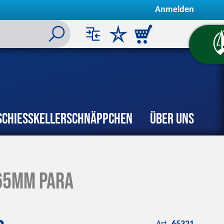
Anmelden
Schiesskeller
Schnäppchen
Über uns
.65mm para