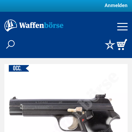
Anmelden
Occ.