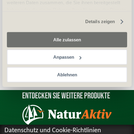
weiteren Daten zusammen, die Sie ihnen bereitgestellt
haben oder die sie im Rahmen Ihrer Nutzung der Dienste
gesammelt haben.
Erwerbsvoraussetzung:
Details zeigen
Waffenerwerbschein (WES)
Alle zulassen
Personalien (ID/Pass)
Anpassen
Ablehnen
Entdecken Sie weitere Produkte
Datenschutz und Cookie-Richtlinien