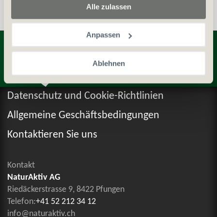
Alle zulassen
Anpassen
Entdecken Sie weitere Produkte
Ablehnen
Datenschutz und Cookie-Richtlinien
Allgemeine Geschäftsbedingungen
Kontaktieren Sie uns
Kontakt
NaturAktiv AG
Riedäckerstrasse 9, 8422 Pfungen
Telefon:
+41 52 212 34 12
info@naturaktiv.ch