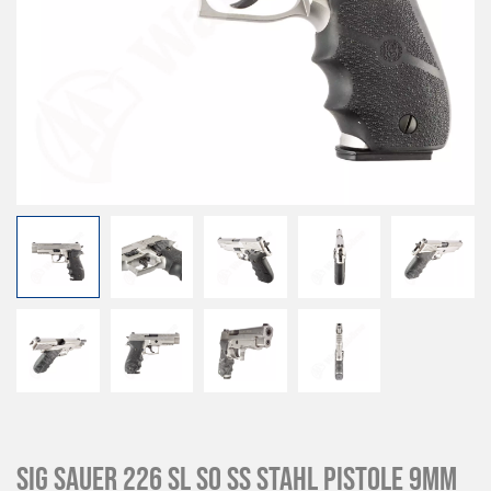
SIG SAUER 226 SL SO SS Stahl Pistole 9mm