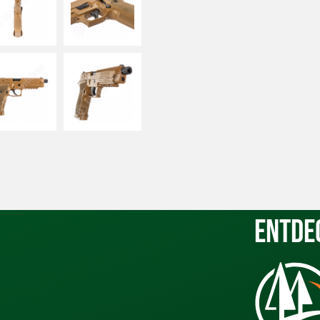
Entde