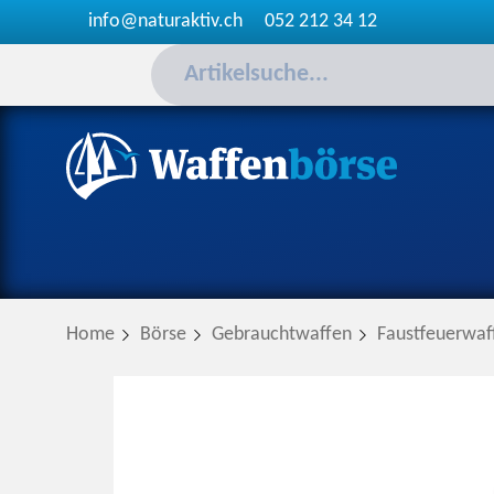
info@naturaktiv.ch
052 212 34 12
Home
Börse
Gebrauchtwaffen
Faustfeuerwaf