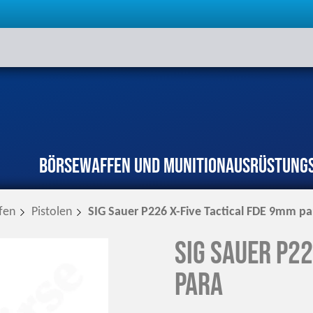
Börse
Waffen und Munition
Ausrüstung
fen
Pistolen
SIG Sauer P226 X-Five Tactical FDE 9mm pa
SIG Sauer P22
para