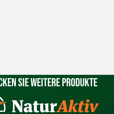
cken Sie weitere Produkte