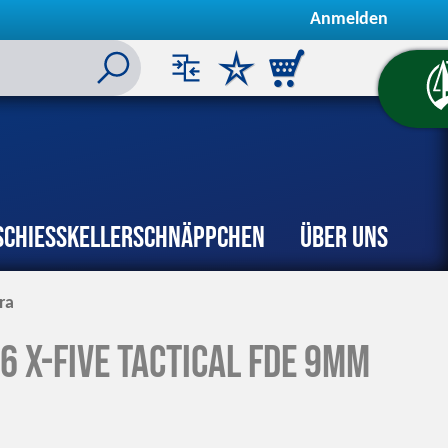
Anmelden
Schiesskeller
Schnäppchen
Über uns
ra
6 X-Five Tactical FDE 9mm