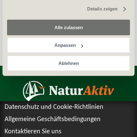
gesammelt haben.
Details zeigen
Auszug aus dem Zentralstrafregister (ZSA)
Personalien (ID/Pass)
Alle zulassen
Anpassen
Ablehnen
Entdecken Sie weitere Produkte
Datenschutz und Cookie-Richtlinien
Allgemeine Geschäftsbedingungen
Kontaktieren Sie uns