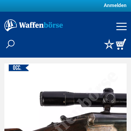
Anmelden
Occ.