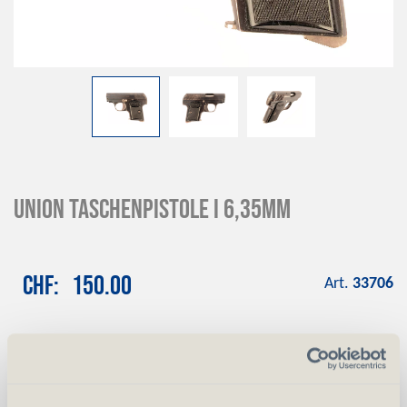
UNION Taschenpistole I 6,35mm
CHF
150.00
Art.
33706
vergleichen