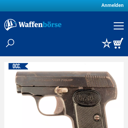
Anmelden
Occ.