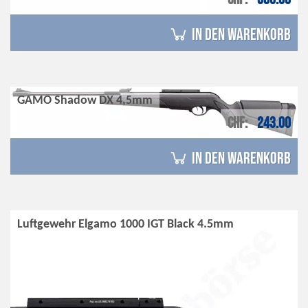
in den Warenkorb
GAMO Shadow DX 4,5mm
CHF
243.00
in den Warenkorb
Luftgewehr Elgamo 1000 IGT Black 4.5mm