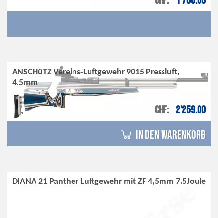
CHF
1'700.00
ANSCHüTZ Vereins-Luftgewehr 9015 Pressluft,
4,5mm
CHF
2'259.00
in den Warenkorb
DIANA 21 Panther Luftgewehr mit ZF 4,5mm 7.5Joule