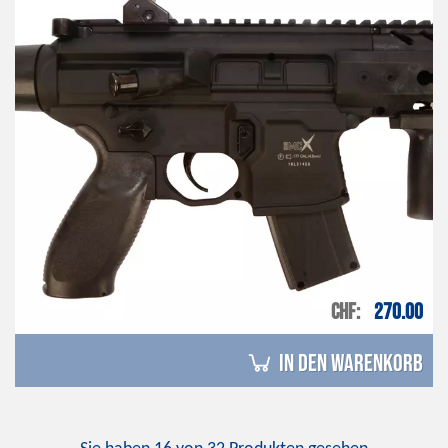
CHF
270.00
in den Warenkorb