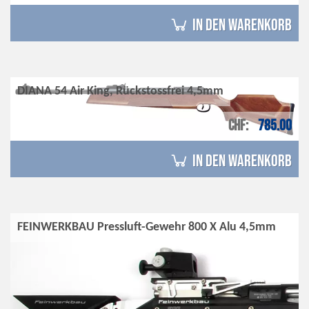
in den Warenkorb
DIANA 54 Air King, Rückstossfrei 4,5mm
CHF
785.00
in den Warenkorb
FEINWERKBAU Pressluft-Gewehr 800 X Alu 4,5mm