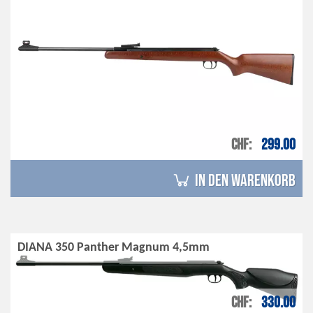
CHF
299.00
in den Warenkorb
DIANA 350 Panther Magnum 4,5mm
CHF
330.00