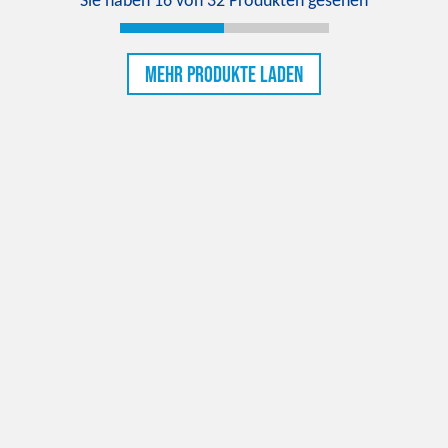
Sie haben
16
von
32
Produkten gesehen
Mehr Produkte laden