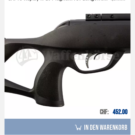
CHF
452.00
in den Warenkorb