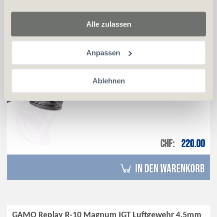
Alle zulassen
Anpassen
Ablehnen
CHF
220.00
in den Warenkorb
GAMO Replay R-10 Magnum IGT Luftgewehr 4,5mm