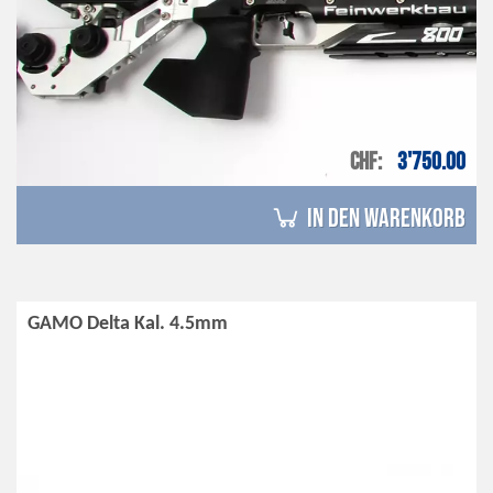
CHF
3'750.00
in den Warenkorb
GAMO Delta Kal. 4.5mm