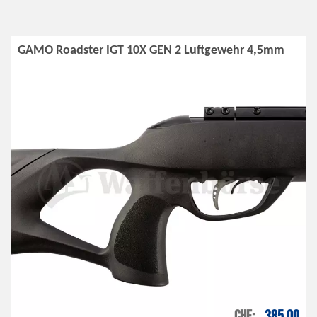
GAMO Roadster IGT 10X GEN 2 Luftgewehr 4,5mm
CHF
385.00