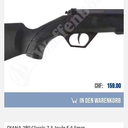
CHF
159.00
in den Warenkorb