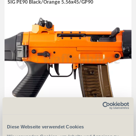
SIG PE90 Black/Orange 5.56x45/GP90
CHF
4'045.00
Diese Webseite verwendet Cookies
in den Warenkorb