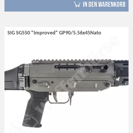
in den Warenkorb
SIG SG550 "Improved" GP90/5.56x45Nato