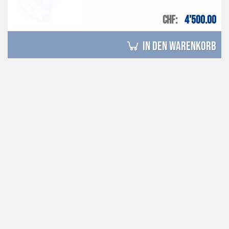
CHF
4'500.00
in den Warenkorb