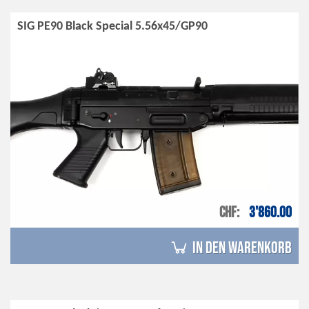
SIG PE90 Black Special 5.56x45/GP90
CHF
3'860.00
in den Warenkorb