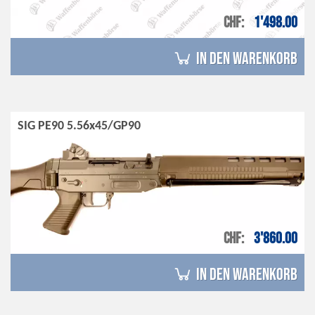
CHF
1'498.00
in den Warenkorb
SIG PE90 5.56x45/GP90
CHF
3'860.00
in den Warenkorb