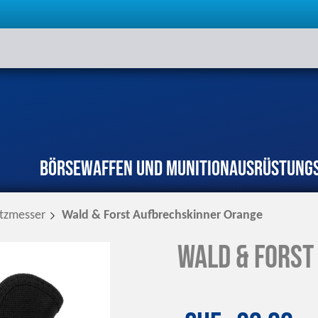
Börse
Waffen und Munition
Ausrüstung
atzmesser
Wald & Forst Aufbrechskinner Orange
Wald & Forst