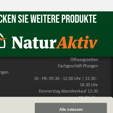
cken Sie weitere Produkte
Öffnungszeiten
Fachgeschäft Pfungen
ungen
DI - FR: 09.30 - 12.00 Uhr | 13.30 -
18.30 Uhr
Donnerstag Abendverkauf 13.30
-19.30 Uhr
SA: 09.00 - 16.00 Uhr, durchgehend
Alle zulassen