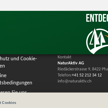
Entde
Kontakt
hutz und Cookie-
NaturAktiv AG
ien
Riedäckerstrasse 9, 8422 Pf
ine
Telefon:
+41 52 212 34 12
info@naturaktiv.ch
tsbedingungen
eren Sie uns
t Cookies