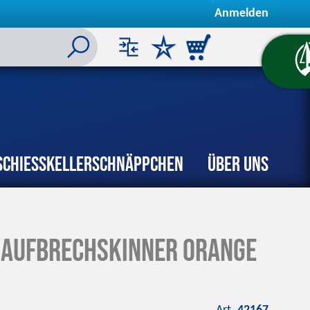
Anmelden
Schiesskeller
Schnäppchen
Über uns
 Aufbrechskinner Orange