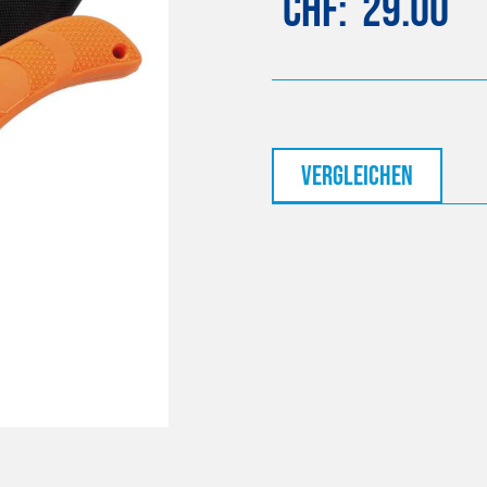
CHF
29.00
vergleichen