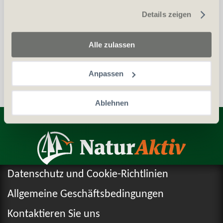
gesammelt haben.
Details zeigen
Waffenerwerbschein (WES)
Personalien (ID/Pass)
Alle zulassen
Anpassen
Ablehnen
Entdecken Sie weitere Produkte
Datenschutz und Cookie-Richtlinien
Allgemeine Geschäftsbedingungen
Kontaktieren Sie uns