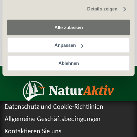
gesammelt haben.
Details zeigen
Waffenerwerbschein (WES)
Personalien (ID/Pass)
Alle zulassen
Anpassen
Ablehnen
Entdecken Sie weitere Produkte
Datenschutz und Cookie-Richtlinien
Allgemeine Geschäftsbedingungen
Kontaktieren Sie uns