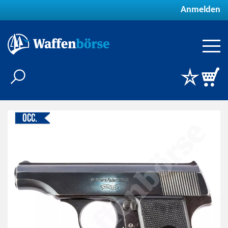
Anmelden
Occ.