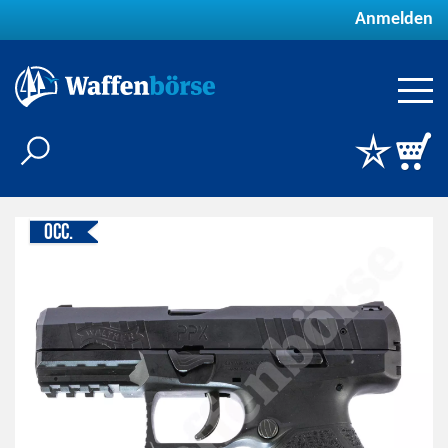
Anmelden
Occ.