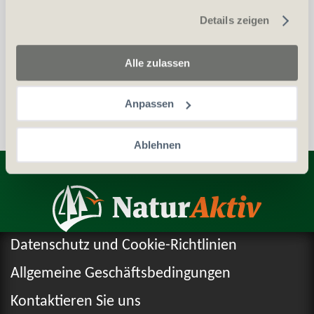
gesammelt haben.
Details zeigen
Waffenerwerbschein (WES)
Personalien (ID/Pass)
Alle zulassen
Anpassen
Ablehnen
Entdecken Sie weitere Produkte
Datenschutz und Cookie-Richtlinien
Allgemeine Geschäftsbedingungen
Kontaktieren Sie uns