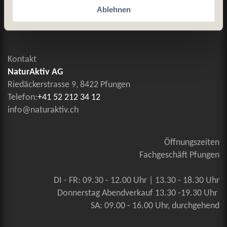
Allgemeine Geschäftsbedingungen
Ablehnen
Kontaktieren Sie uns
Kontakt
NaturAktiv AG
Riedäckerstrasse 9, 8422 Pfungen
Telefon:
+41 52 212 34 12
info@naturaktiv.ch
Öffnungszeiten
Fachgeschäft Pfungen
DI - FR: 09.30 - 12.00 Uhr | 13.30 - 18.30 Uhr
Donnerstag Abendverkauf 13.30 -19.30 Uhr
SA: 09.00 - 16.00 Uhr, durchgehend