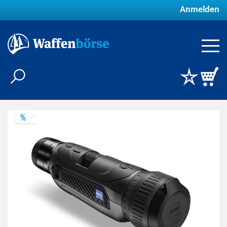
Anmelden
%