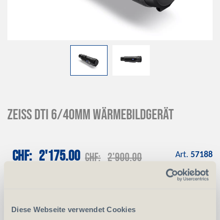
Zeiss DTI 6/40mm Wärmebildgerät
CHF
2'175.00
CHF
2'900.00
Art.
57188
-
+
Anzahl
Stück
Diese Webseite verwendet Cookies